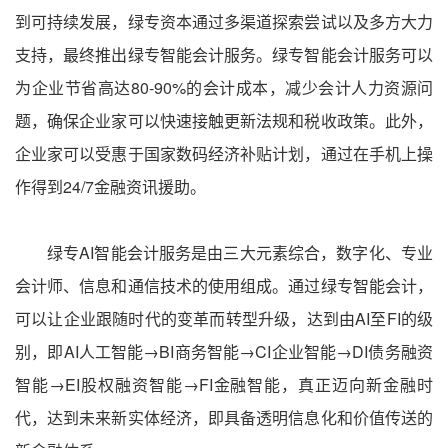
到可持续发展，绿专资本通过多渠道探索尝试以及多方大力
支持，最终推出绿专智能会计服务。绿专智能会计服务可以
为企业节省高达80-90%的会计成本，减少会计人力资源问
题，确保企业家可以快速接触更新法规和税收政策。此外，
企业家可以受惠于国家数码经济补贴计划，通过在手机上操
作得到24/7金融资讯援助。
绿专AI智能会计服务是由三大元素综合，数字化、专业
会计师、信息和通信技术的使用组成。通过绿专智能会计，
可以让企业跟随时代的变革而转型升级，达到由AI至FI的级
别，即AI人工智能→BI商务智能→CI企业智能→DI债务融资
智能→EI股权融资智能→FI金融智能，真正迈向新金融时
代，达到未来新实体经济，即具备透明信息化和价值传送的