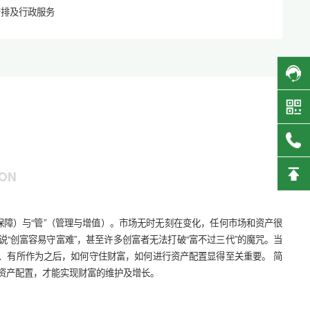
排及行政服务
ION
保障）与“管”（管理与增值）。市场无时无刻在变化，任何市场和资产很
“创富容易守富难”，甚至许多创富者无法打破“富不过三代”的魔咒。当
、有所作为之后，如何守住财富，如何进行资产配置显得至关重要。 简
资产配置，才能实现财富的维护及增长。