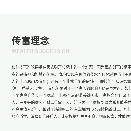
传富理念
WEALTH SUCCESSION
如何传富？这是摆在家族财富传承中的一个难题，因为家族财富传承
多的是精神和智慧的传承。 如何实现有价值的传承？传承过程当中有两
人的中心思想及文化；还有一个非常重要的是“专”，即技能与知识智
“渔”，后授之以“鱼”。 文化传承对于一个家族的影响无疑是巨大的，
一个家庭升华到一个家族且长盛不衰的最关键因素。家族文化记录了
人，把良好的家风和财富传承下去，并成为一个家族引以为傲并值得世代
的高净值人群中，其对于精神财富的注重程度已经超越物质财富，如
经商哲学、消费观传递后人，让家族精神生生不息，继而传富，才能达