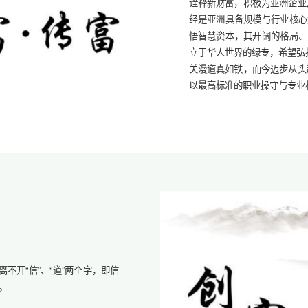
诠释新财富，积极为亚洲企业
经是亚洲具备规模与行业核心
悟智慧资本，其开阔的格局、
立于华人世界的绿专，希望弘扬
关漫道真如铁，而今迈步从头
以最高标准的职业操守与专业
不开“信”、“道”两个字，即信
。