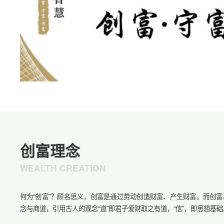
创富理念
WEALTH CREATION
何为“创富”？顾名思义，创富是通过劳动创造财富、产生财富。而创富离
念与商道，引用古人的观念“道”即君子爱财取之有道，“信”，即思想基础