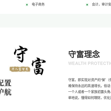
电子商务
会计，审计安
守富理念
WEALTH PROTECT
守富，即实现对资产的“保”（
难保持永远的高速增长。俗话说
一个人或者一个家族初露头角
单地说，懂得如何理财，优化