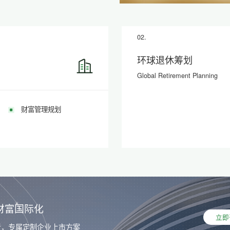
02.
环球退休筹划
Global Retirement Planning
财富管理规划
财富国际化
立即
者，专属定制企业上市方案