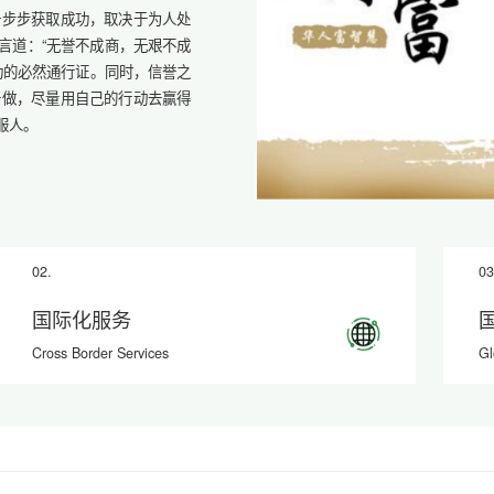
一步步获取成功，取决于为人处
常言道：“无誉不成商，无艰不成
功的必然通行证。同时，信誉之
去做，尽量用自己的行动去赢得
服人。
02.
03
国际化服务
Cross Border Services
Gl