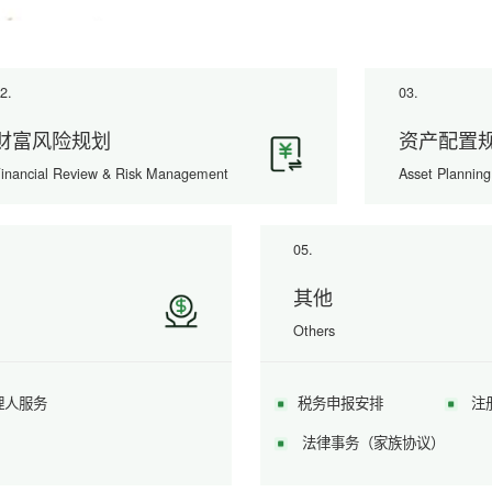
2.
03.
财富风险规划
资产配置
inancial Review & Risk Management
Asset Plannin
05.
其他
Others
理人服务
税务申报安排
注
法律事务（家族协议）