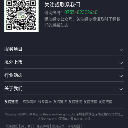
关注或联系我们
0755-82322440
咨询热线：
添加绿专公众号、关注绿专资讯及时了解我
们的最新动态
服务项目
境外上市
行业动态
关于我们
友情链接：
辉勤网站
绿专资本
友情链接
友情链接
友情链接
友情链接
Copyright@2016 All Rights Reserved design szdbi 深圳市罗湖区深南东路5002号地王
大厦2206-2207室
粤ICP备16008798号
联系我们
关于我们
免责声明
意见反馈
网站地图
技术支持
方维网络