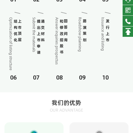
Optimization of listing structure
Submit the materials
Answer inquiries prospectus
Roadshow planning
Issuance and listing
结构优化
上市顶层
提出上市申请
递交材料
和修改招股书
回答问询
路演策划
发行上市
06
07
08
09
10
我们的优势
OUR ADVANTAGE