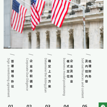
Sign a mentoring agreement
Corporate Due Diligence
Determine the listing plan
business model positioning
Sort out finances and content
签署辅导协议
企业尽职调查
确定上市方案
模式定位
企业及商业
及内控内容
梳理财务
01
02
03
04
05