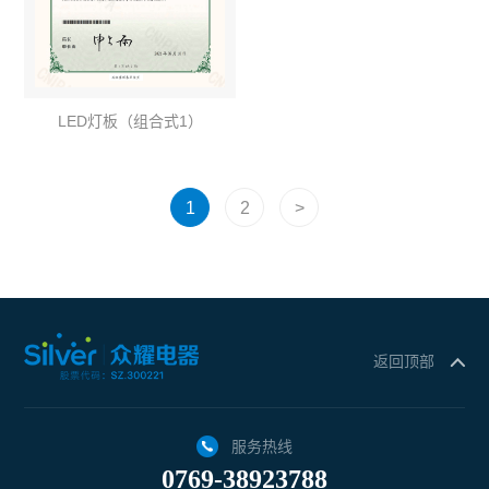
LED灯板（组合式1）
1
2
>
返回顶部
服务热线
0769-38923788