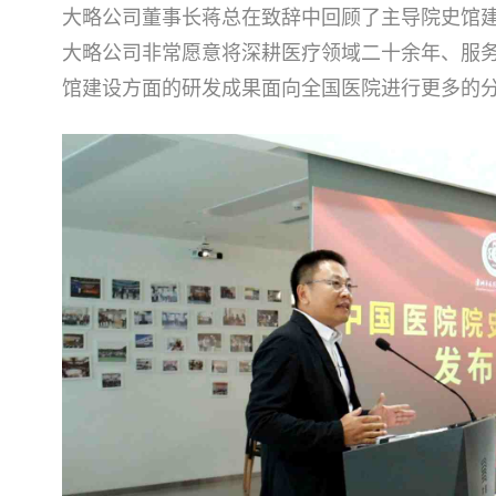
大略公司董事长蒋总在致辞中回顾了主导院史馆
大略公司非常愿意将深耕医疗领域二十余年、服
馆建设方面的研发成果面向全国医院进行更多的