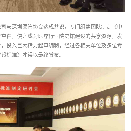
公司与深圳医管协会达成共识，专门组建团队制定《中
准空白，使之成为医疗行业院史馆建设的共享资源，发
台，投入巨大精力起草编制，经过各相关单位及多位专
建设标准》才得以最终发布。