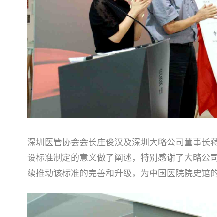
深圳医管协会会长庄俊汉及深圳大略公司董事长
设标准制定的意义做了阐述，特别感谢了大略公
续推动该标准的完善和升级，为中国医院院史馆