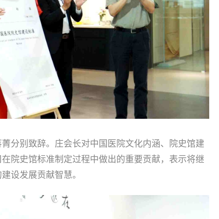
蒋菁分别致辞。庄会长对中国医院文化内涵、院史馆建
司在院史馆标准制定过程中做出的重要贡献，表示将继
的建设发展贡献智慧。